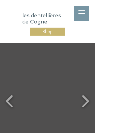
les dentellières
de Cogne
Shop